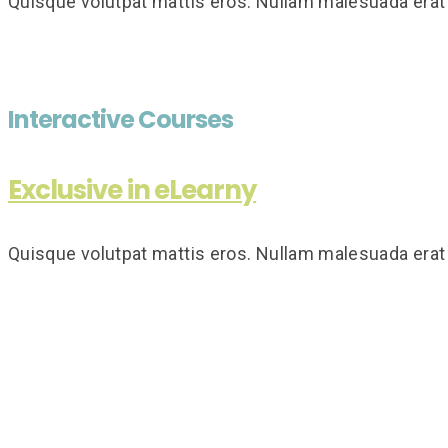
Quisque volutpat mattis eros. Nullam malesuada erat 
Interactive Courses
Exclusive in eLearny
Quisque volutpat mattis eros. Nullam malesuada erat 