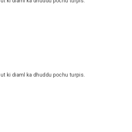
ut ki diaml ka dhuddu pochu turpis.
ut ki diaml ka dhuddu pochu turpis.