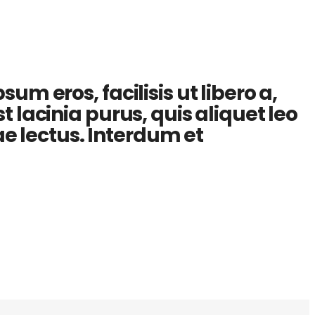
um eros, facilisis ut libero a,
 lacinia purus, quis aliquet leo
tae lectus. Interdum et