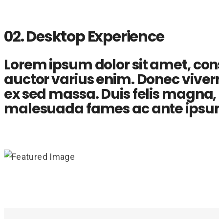
02. Desktop Experience
Lorem ipsum dolor sit amet, conse
auctor varius enim. Donec viverra
ex sed massa. Duis felis magna, ti
malesuada fames ac ante ipsum 