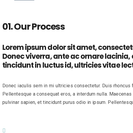
01. Our Process
Lorem ipsum dolor sit amet, consectetur
Donec viverra, ante ac ornare lacinia, 
tincidunt in luctus id, ultricies vitae
Donec iaculis sem in mi ultricies consectetur. Duis rhoncus f
Pellentesque a consequat eros, a interdum nulla. Maecenas in
pulvinar sapien, et tincidunt purus odio in ipsum. Pellentes