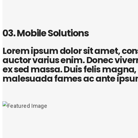
03. Mobile Solutions
Lorem ipsum dolor sit amet, conse
auctor varius enim. Donec viverra
ex sed massa. Duis felis magna, ti
malesuada fames ac ante ipsum 