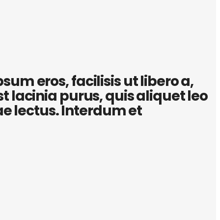
um eros, facilisis ut libero a,
 lacinia purus, quis aliquet leo
tae lectus. Interdum et