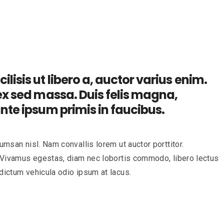
lisis ut libero a, auctor varius enim.
 ex sed massa. Duis felis magna,
ante ipsum primis in faucibus.
umsan nisl. Nam convallis lorem ut auctor porttitor.
at. Vivamus egestas, diam nec lobortis commodo, libero lectus
 dictum vehicula odio ipsum at lacus.